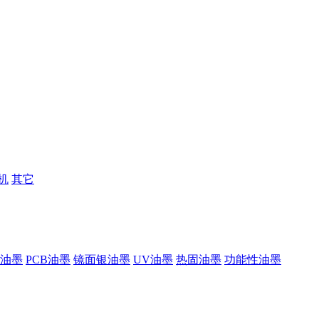
机
其它
油墨
PCB油墨
镜面银油墨
UV油墨
热固油墨
功能性油墨