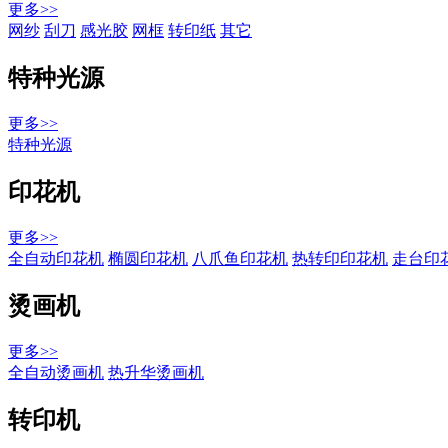
更多>>
网纱
刮刀
感光胶
网框
转印纸
其它
特种光源
更多>>
特种光源
印花机
更多>>
全自动印花机
椭圆印花机
八爪鱼印花机
热转印印花机
走台印
烫画机
更多>>
全自动烫画机
热升华烫画机
转印机