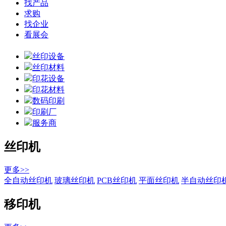
找产品
求购
找企业
看展会
丝印设备
丝印材料
印花设备
印花材料
数码印刷
印刷厂
服务商
丝印机
更多>>
全自动丝印机
玻璃丝印机
PCB丝印机
平面丝印机
半自动丝印
移印机