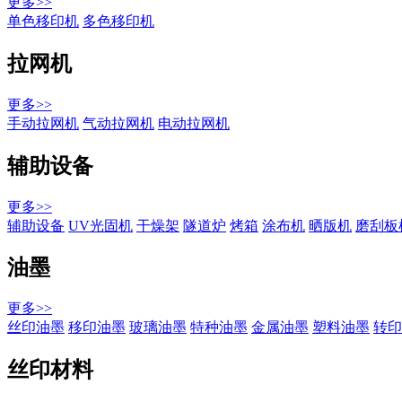
更多>>
单色移印机
多色移印机
拉网机
更多>>
手动拉网机
气动拉网机
电动拉网机
辅助设备
更多>>
辅助设备
UV光固机
干燥架
隧道炉
烤箱
涂布机
晒版机
磨刮板
油墨
更多>>
丝印油墨
移印油墨
玻璃油墨
特种油墨
金属油墨
塑料油墨
转印
丝印材料