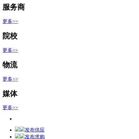
服务商
更多>>
院校
更多>>
物流
更多>>
媒体
更多>>
发布供应
发布求购