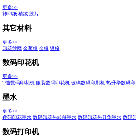
更多>>
转印纸
植绒
胶片
其它材料
更多>>
印花纱网
金葱粉
金粉
银粉
数码印花机
更多>>
T恤数码印花机
服装数码印花机
玻璃数码印刷机
热升华数码印
墨水
更多>>
数码印花墨水
数码印花热转移墨水
数码印花热升华墨水
数码
数码打印机