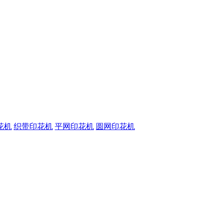
花机
织带印花机
平网印花机
圆网印花机