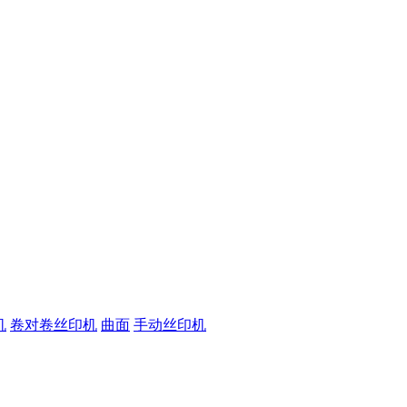
机
卷对卷丝印机
曲面
手动丝印机